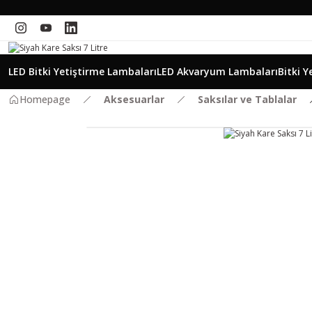
LED Bitki Yetiştirme Lambaları
LED Akvaryum Lambaları
Bitki Y
Homepage
Aksesuarlar
Saksılar ve Tablalar