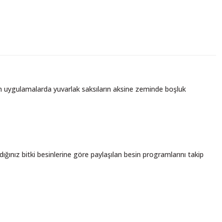
ılan uygulamalarda yuvarlak saksıların aksine zeminde boşluk
ığınız bitki besinlerine göre paylaşılan besin programlarını takip