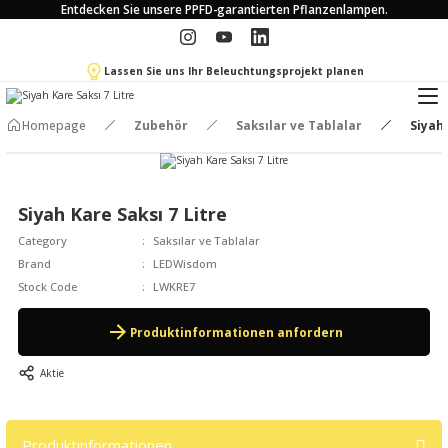
Entdecken Sie unsere PPFD-garantierten Pflanzenlampen.
Lassen Sie uns Ihr Beleuchtungsprojekt planen
Homepage
Zubehör
Saksılar ve Tablalar
Siyah 
Siyah Kare Saksı 7 Litre
Category
Saksılar ve Tablalar
Brand
LEDWisdom
Stock Code
LWKRE7
Produktinformationen anfordern
Aktie
Produktinformationen