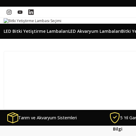
LED Bitki Yetiştirme Lambaları
LED Akvaryum Lambaları
Bitki Y
Tarım ve Akvaryum Sistemleri
5 Yıl Ga
Bilgi