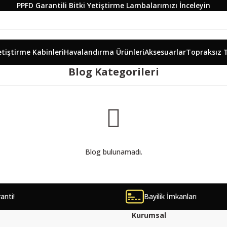
PPFD Garantili Bitki Yetiştirme Lambalarımızı İnceleyin
etiştirme Kabinleri
Havalandırma Ürünleri
Aksesuarlar
Topraksız 
Blog Kategorileri
Blog bulunamadı.
ranti!
Bayilik İmkanları
Kurumsal