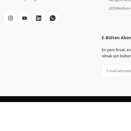
LEDWisdom 
E-Bülten Abon
En yeni fırsat, 
olmak için bülten