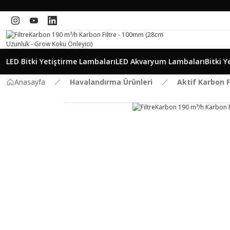
LED Bitki Yetiştirme Lambaları
LED Akvaryum Lambaları
Bitki Y
Anasayfa
Havalandırma Ürünleri
Aktif Karbon F