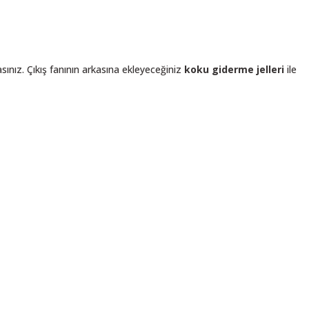
ınız. Çıkış fanının arkasına ekleyeceğiniz
koku giderme jelleri
ile
niz.