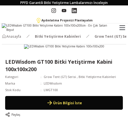
PPFD Garantili Bitki Yetiştirme Lambalarımızı İnceleyin
Aydınlatma Projenizi Planlayalım
Anasayfa
Bitki Yetiştirme Kabinleri
Grow Tent (GT) Ser
LEDWisdom GT100 Bitki Yetiştirme Kabini
100x100x200
Kategori
Grow Tent (GT) Serisi
,
Bitki Yetiştirme Kabinleri
Marka
LEDWisdom
Stok Kodu
LWGT100
Ürün Bilgisi İste
Paylaş