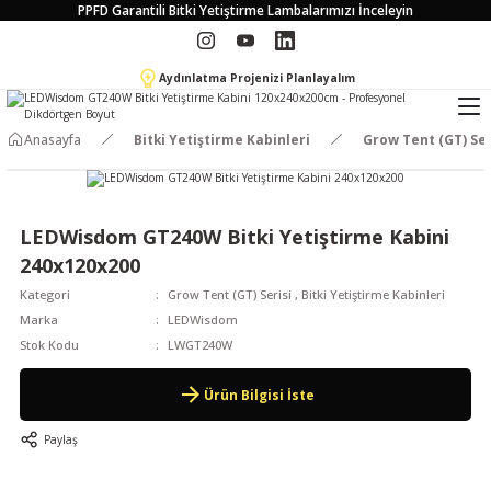
PPFD Garantili Bitki Yetiştirme Lambalarımızı İnceleyin
Aydınlatma Projenizi Planlayalım
Anasayfa
Bitki Yetiştirme Kabinleri
Grow Tent (GT) Ser
LEDWisdom GT240W Bitki Yetiştirme Kabini
240x120x200
Kategori
Grow Tent (GT) Serisi
,
Bitki Yetiştirme Kabinleri
Marka
LEDWisdom
Stok Kodu
LWGT240W
Ürün Bilgisi İste
Paylaş