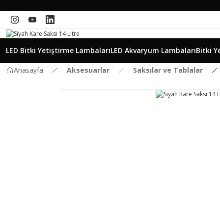
LED Bitki Yetiştirme Lambaları
LED Akvaryum Lambaları
Bitki Y
Anasayfa
Aksesuarlar
Saksılar ve Tablalar